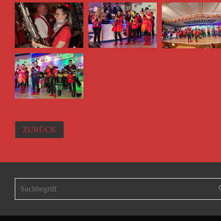
ZURÜCK