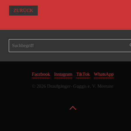
ZURÜCK
Facebook
Instagram
TikTok
WhatsApp
© 2026 Draufgänger- Guggis e. V. Meerane