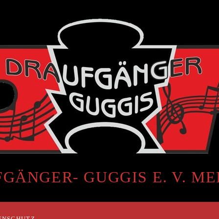
GÄNGER- GUGGIS E. V. M