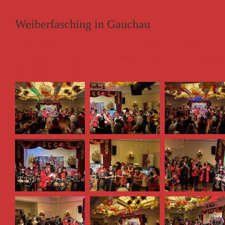
Weiberfasching in Gauchau
es ist jedes Jahr ein Erlebnis beim Weiberfasching in Glauchau.
Dieses Jahr war die Stimmung wieder fantastisch und so haben wi
den Mädels gut eingeheizt.