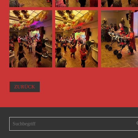
ZURÜCK