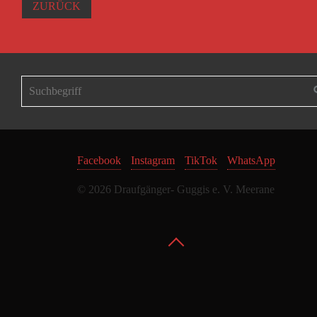
ZURÜCK
Facebook
Instagram
TikTok
WhatsApp
© 2026 Draufgänger- Guggis e. V. Meerane